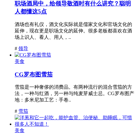
职场酒局中，给领导敬酒时有什么讲究？聪明
人都懂这5点
酒场也有礼仪，酒文化实际就是儒家文化和官场文化的
延伸，现在更是职场文化的延伸。很多老板都喜欢在酒
场上识人、看人、用人，..
#
领导
美食
CG罗布图雪茄
雪茄是一种奢侈的消费品。有两种流行的混合雪茄的方
法，一种与红酒，另一种与纯麦芽威士忌。CG罗布图产
地：多米尼加工艺：手卷..
#
雪茄
美食