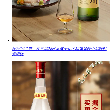
深秋“食”节，在三得利日本威士忌的醇厚风味中品味时
光流转