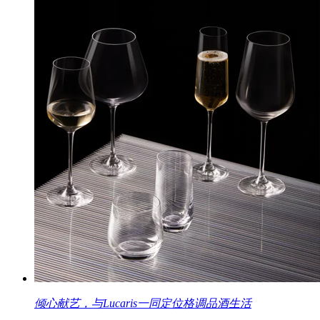
倾心献艺，与Lucaris一同定位格调品酒生活