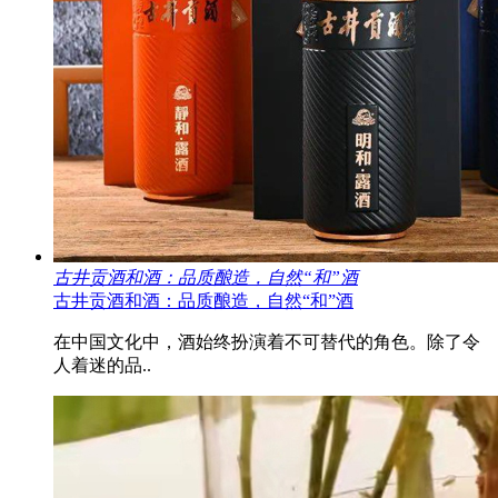
古井贡酒和酒：品质酿造，自然“和”酒
古井贡酒和酒：品质酿造，自然“和”酒
在中国文化中，酒始终扮演着不可替代的角色。除了令
人着迷的品..