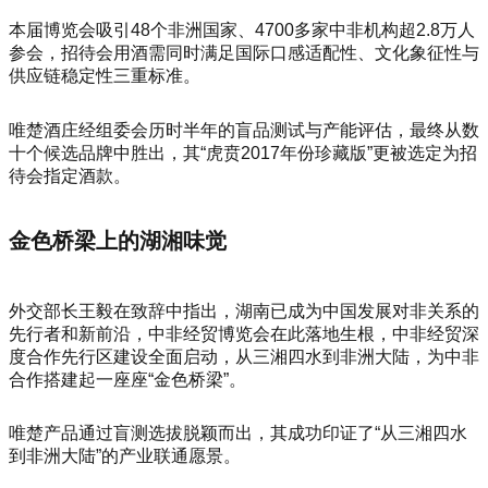
本届博览会吸引48个非洲国家、4700多家中非机构超2.8万人
参会，招待会用酒需同时满足国际口感适配性、文化象征性与
供应链稳定性三重标准。
唯楚酒庄经组委会历时半年的盲品测试与产能评估，最终从数
十个候选品牌中胜出，其“虎贲2017年份珍藏版”更被选定为招
待会指定酒款。
金色桥梁上的湖湘味觉
外交部长王毅在致辞中指出，湖南已成为中国发展对非关系的
先行者和新前沿，中非经贸博览会在此落地生根，中非经贸深
度合作先行区建设全面启动，从三湘四水到非洲大陆，为中非
合作搭建起一座座“金色桥梁”。
唯楚产品通过盲测选拔脱颖而出，其成功印证了“从三湘四水
到非洲大陆”的产业联通愿景。