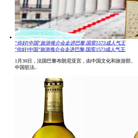
"你好!中国"旅游推介会走进巴黎,国窖1573成人气王
"你好!中国"旅游推介会走进巴黎,国窖1573成人气王
1月30日，法国巴黎布朗尼亚宫，由中国文化和旅游部、
中国驻法..