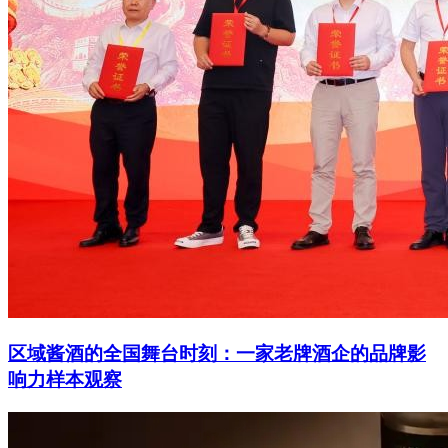
区域酱酒的全国舞台时刻：一家老牌酒企的品牌影
响力样本观察