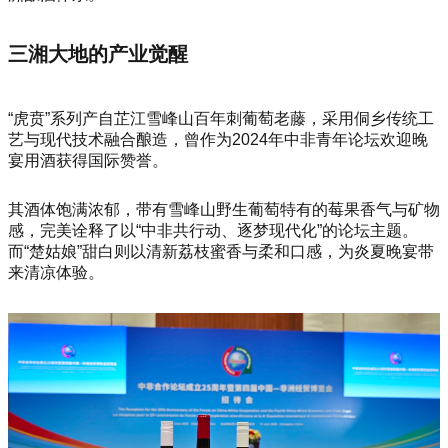
三湘大地的产业觉醒
“虎贲”系列产自芷江雪峰山百年刺葡萄老藤，采用侗乡传统工
艺与现代技术融合酿造，曾作为2024年中非青年论坛欢迎晚
宴用酒获得国际赞誉。
其酒体饱满浓郁，带有雪峰山野生葡萄特有的莓果香气与矿物
感，完美诠释了以“中非共行动、逐梦现代化”的论坛主题。
而“楚姑娘”甜白则以清新荔枝蜜香与柔和口感，为炎夏晚宴带
来清凉体验。