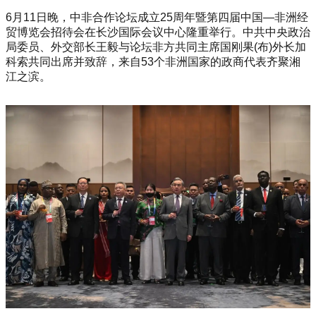
6月11日晚，中非合作论坛成立25周年暨第四届中国—非洲经
贸博览会招待会在长沙国际会议中心隆重举行。中共中央政治
局委员、外交部长王毅与论坛非方共同主席国刚果(布)外长加
科索共同出席并致辞，来自53个非洲国家的政商代表齐聚湘
江之滨。