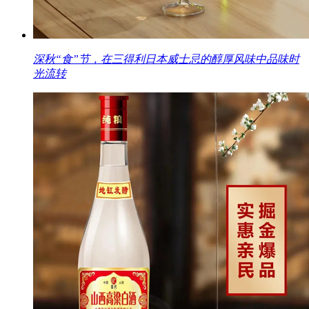
深秋“食”节，在三得利日本威士忌的醇厚风味中品味时
光流转