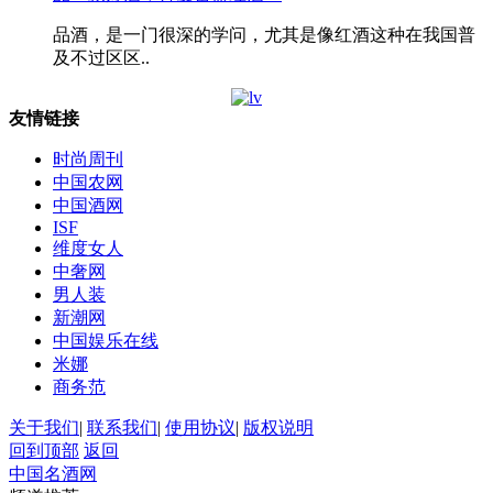
品酒，是一门很深的学问，尤其是像红酒这种在我国普
及不过区区..
友情链接
时尚周刊
中国农网
中国酒网
ISF
维度女人
中奢网
男人装
新潮网
中国娱乐在线
米娜
商务范
关于我们
|
联系我们
|
使用协议
|
版权说明
回到顶部
返回
中国名酒网