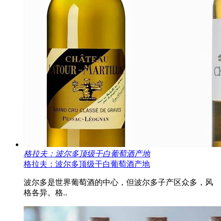
格拉夫：波尔多顶级干白葡萄酒产地
格拉夫：波尔多顶级干白葡萄酒产地
波尔多是世界葡萄酒的中心，但波尔多子产区众多，风
格各异。格..