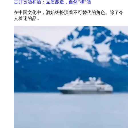
古井贡酒和酒：品质酿造，自然“和”酒
在中国文化中，酒始终扮演着不可替代的角色。除了令
人着迷的品..