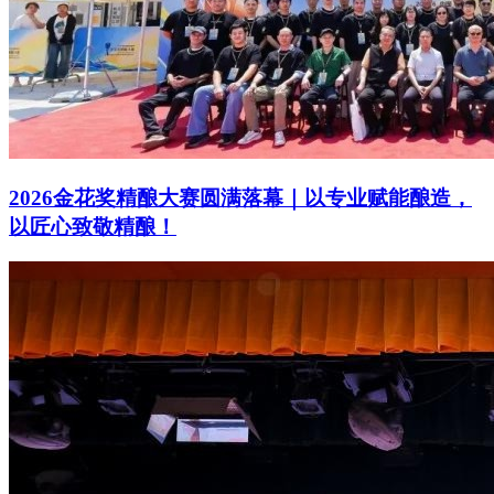
2026金花奖精酿大赛圆满落幕｜以专业赋能酿造，
以匠心致敬精酿！