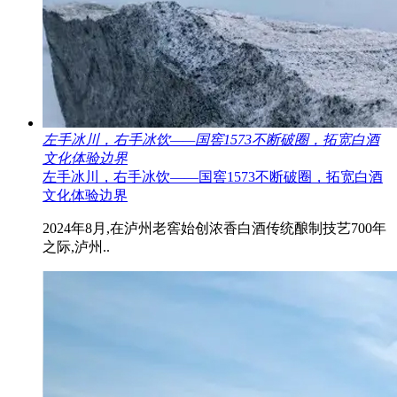
左手冰川，右手冰饮——国窖1573不断破圈，拓宽白酒
文化体验边界
左手冰川，右手冰饮——国窖1573不断破圈，拓宽白酒
文化体验边界
2024年8月,在泸州老窖始创浓香白酒传统酿制技艺700年
之际,泸州..