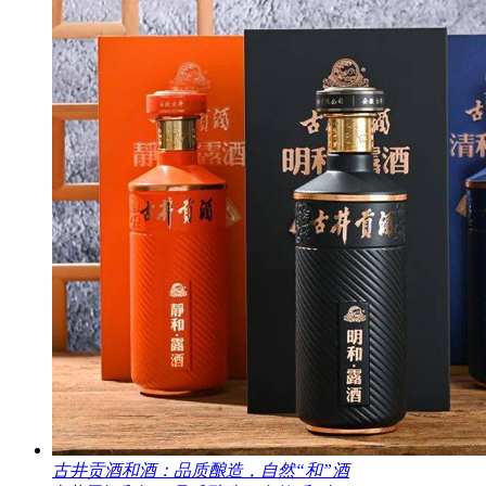
古井贡酒和酒：品质酿造，自然“和”酒