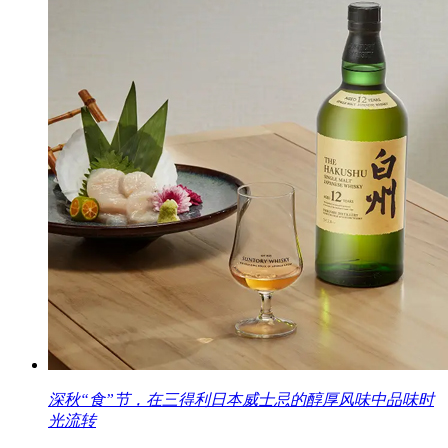
深秋“食”节，在三得利日本威士忌的醇厚风味中品味时
光流转