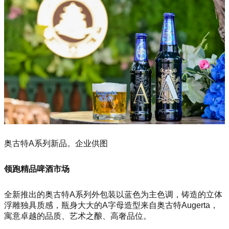
奥古特A系列新品。企业供图
领跑精品啤酒市场
全新推出的奥古特A系列外包装以蓝色为主色调，铸造的立体
浮雕独具质感，瓶身大大的A字母造型来自奥古特Augerta，
寓意卓越的品质、艺术之酿、高奢品位。