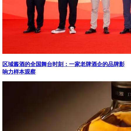
区域酱酒的全国舞台时刻：一家老牌酒企的品牌影
响力样本观察