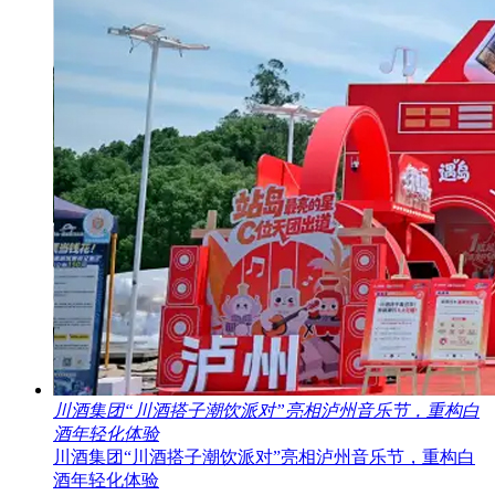
川酒集团“川酒搭子潮饮派对”亮相泸州音乐节，重构白
酒年轻化体验
川酒集团“川酒搭子潮饮派对”亮相泸州音乐节，重构白
酒年轻化体验