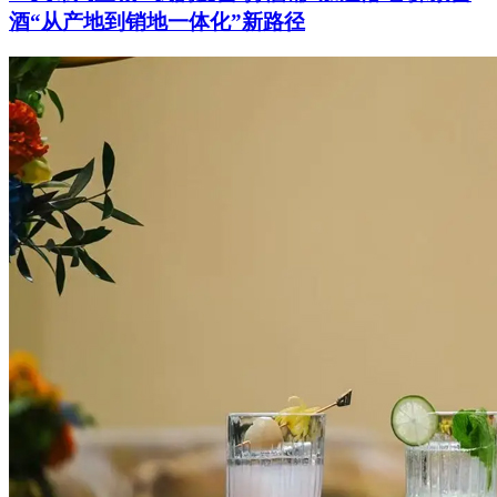
酒“从产地到销地一体化”新路径