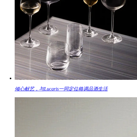
倾心献艺，与Lucaris一同定位格调品酒生活