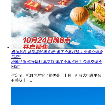
极地品质 超强福利 奥克斯“奥了个奥打通关 免单空调抢
回家”
极地品质 超强福利 奥克斯“奥了个奥打通关 免单空调抢
回家”
付定金、抢红包尽管当前仍处于十月，但各大电商平台
有关双十一..