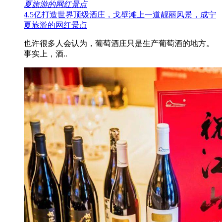
夏旅游的网红景点
4.5亿打造世界顶级酒庄，戈壁滩上一道靓丽风景，成宁
夏旅游的网红景点
也许很多人会认为，葡萄酒庄只是生产葡萄酒的地方。
事实上，酒..