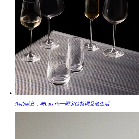
倾心献艺，与Lucaris一同定位格调品酒生活