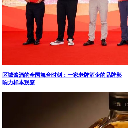
区域酱酒的全国舞台时刻：一家老牌酒企的品牌影
响力样本观察