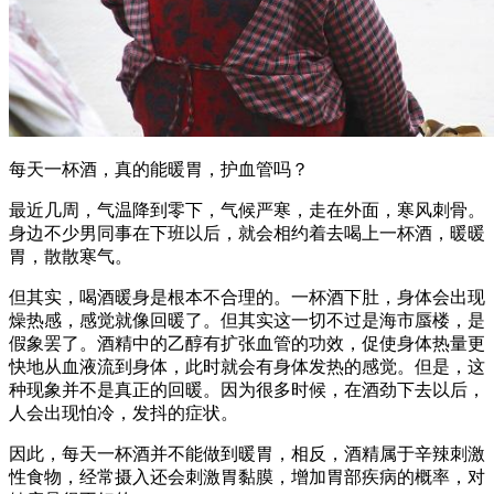
每天一杯酒，真的能暖胃，护血管吗？
最近几周，气温降到零下，气候严寒，走在外面，寒风刺骨。
身边不少男同事在下班以后，就会相约着去喝上一杯酒，暖暖
胃，散散寒气。
但其实，喝酒暖身是根本不合理的。一杯酒下肚，身体会出现
燥热感，感觉就像回暖了。但其实这一切不过是海市蜃楼，是
假象罢了。酒精中的乙醇有扩张血管的功效，促使身体热量更
快地从血液流到身体，此时就会有身体发热的感觉。但是，这
种现象并不是真正的回暖。因为很多时候，在酒劲下去以后，
人会出现怕冷，发抖的症状。
因此，每天一杯酒并不能做到暖胃，相反，酒精属于辛辣刺激
性食物，经常摄入还会刺激胃黏膜，增加胃部疾病的概率，对