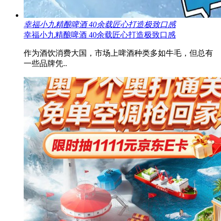
幸福小九精酿啤酒 40余载匠心打造极致口感
幸福小九精酿啤酒 40余载匠心打造极致口感
作为酒饮消费大国，市场上啤酒种类多如牛毛，但总有
一些品牌凭..