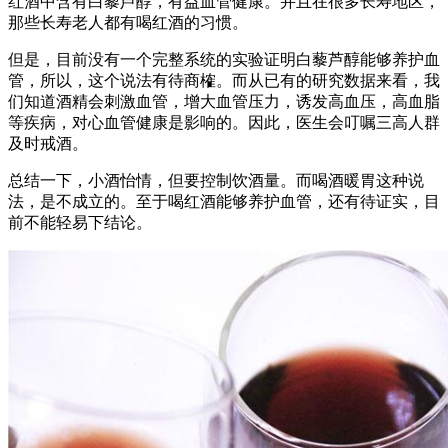
红酒中含有白藜芦醇，有益血管健康。并且在很多长寿地区，
那些长寿老人都有喝红酒的习惯。
但是，目前没有一个完整系统的实验证明白藜芦醇能够养护血
管，所以，这个说法有待商榷。而从已有的研究数据来看，我
们知道酒精会刺激血管，增大血管压力，诱发高血压，高血脂
等疾病，对心血管健康是影响的。因此，医生会叮嘱三高人群
及时戒酒。
总结一下，小酒怡情，但要控制饮酒量。而喝酒暖胃这种说
法，是不成立的。至于喝红酒能够养护血管，还有待证实，目
前不能轻易下结论。