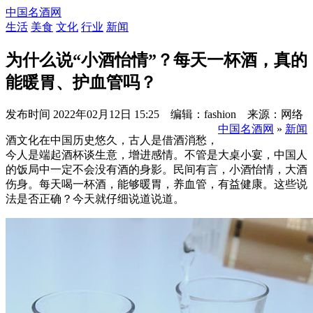
中国名酒网
生活
美食
文化
行业
新闻
为什么说“小酒怡情”？每天一杯酒，真的
能暖胃、护血管吗？
发布时间
2022年02月12日 15:25 编辑：fashion 来源：网络
中国名酒网
»
新闻
酒文化在中国历史悠久，古人是借酒消愁，
今人是端起酒杯谈生意，增进感情。不管是大桌小宴，中国人
的饭局中一定不会没有酒的身影。民间有言，小酒怡情，大酒
伤身。每天喝一杯酒，能够暖胃，养血管，有益健康。这些说
法是否正确？今天就仔细说道说道。