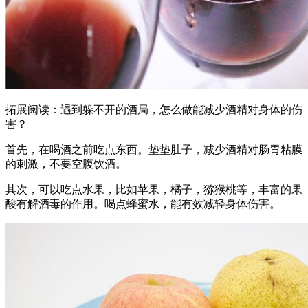
拓展阅读：遇到躲不开的酒局，怎么做能减少酒精对身体的伤
害？
首先，在喝酒之前吃点东西。垫垫肚子，减少酒精对肠胃粘膜
的刺激，不要空腹饮酒。
其次，可以吃点水果，比如苹果，橘子，猕猴桃等，丰富的果
酸有解酒毒的作用。喝点蜂蜜水，能有效减轻身体伤害。