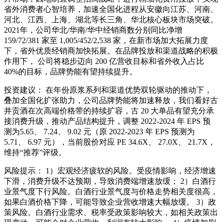
省外消费者心智培养，加速全国化进程从安徽向江苏、河南、
河北、江西、上海、湖北等长三角、华北核心板块市场突破。
2021年，公司华北/华南/华中经销商数分别同比净增
159/72/381 家至 1,005/452/2,538 家，在新市场加大拓展力度
下，省外优质经销商加快拓展。在品牌投放和渠道战略的积极
作用下， 公司将稳步迈向 200 亿营收目标和省外收入占比
40%的目标，品牌势能有望持续提升。
投资建议： 在年份原浆系列和渠道优势双轮驱动的推动下，
叠加全国化扩张助力，公司品牌势能将加速释放，我们看好古
井贡酒在次高端价格带的持续扩容，古 20 大单品有望充分承
接消费升级，推动产品结构提升，调整 2022-2024 年 EPS 预
测为5.65、 7.24、 9.02 元（原 2022-2023 年 EPS 预测为
5.71、 6.97 元），当前股价对应 PE 34.6X、 27.0X、 21.7X，
维持“推荐”评级。
风险提示： 1）宏观经济疲软的风险。受疫情影响，经济增速
下滑，消费升级不达预期，导致消费端增速放缓； 2）白酒行
业景气度下行风险。白酒行业景气度与价格走势相关度很高，
如果白酒价格下降，可能导致企业营收增速大幅放缓。 3）政
策风险。白酒行业需求、税率受政策影响较大，如相关政策出