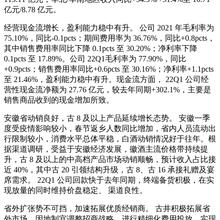
亿元/8.78 亿元。
经营现金流增长，盈利能力稳中有升。 公司 2021 年毛利率为
75.10%，同比-0.1pcts；期间费用率为 36.76%，同比+0.8pcts，
其中销售费用率同比下降 0.1pcts 至 30.20%；净利率下降
0.1pcts 至 17.89%。公司 22Q1毛利率为 77.90%，同比
+0.9pcts；销售费用率同比+0.6pcts 至 30.16%；净利率+1.1pcts
至 21.46%，盈利能力稳中有升。现金流方面， 22Q1 公司经
营性现金流净额为 27.76 亿元，较去年同期+302.1%，主要是
销售商品收到的现金增加所致。
安徽省动销良好，古 8 及以上产品延续增长态势。 安徽一季
度受疫情影响较小，春节返乡人数同比增加，省内人员流动出
行限制较小，消费水平总体平稳，白酒动销情况好于往年。根
据渠道调研，受益于安徽经济发展，徽酒主流价格带持续提
升，古 8 及以上的中高档产品市场动销顺畅，预计收入占比接
近 40%，其中古 20 引领结构升级，古 8、古 16 承接礼赠及宴
席需求。 22Q1 公司回款快于去年同期，终端备货积极，在实
现放量的同时维持价盘稳定、 渠道良性。
省外扩张势不可挡，加速拓展优质经销商。 古井积极拓展省
外市场，因地制宜调整招商战略，进行精细化费用投放，实现