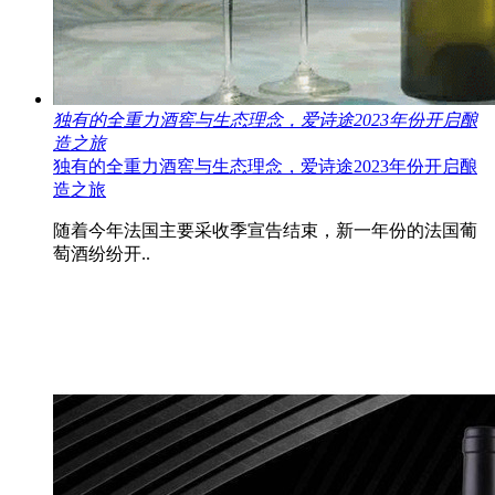
独有的全重力酒窖与生态理念，爱诗途2023年份开启酿
造之旅
独有的全重力酒窖与生态理念，爱诗途2023年份开启酿
造之旅
随着今年法国主要采收季宣告结束，新一年份的法国葡
萄酒纷纷开..