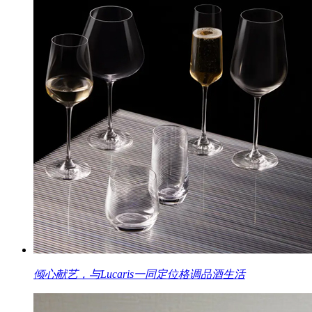
倾心献艺，与Lucaris一同定位格调品酒生活