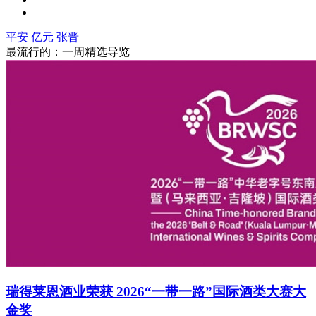
平安
亿元
张晋
最流行的：一周精选导览
瑞得莱恩酒业荣获 2026“一带一路”国际酒类大赛大
金奖