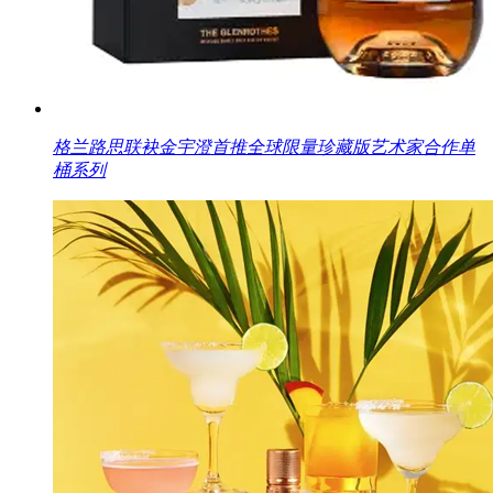
格兰路思联袂金宇澄首推全球限量珍藏版艺术家合作单
桶系列