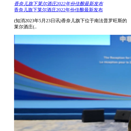
香奈儿旗下莱尔酒庄2022年份佳酿最新发布
香奈儿旗下莱尔酒庄2022年份佳酿最新发布
(知消2023年5月23日讯)香奈儿旗下位于南法普罗旺斯的
莱尔酒庄(..