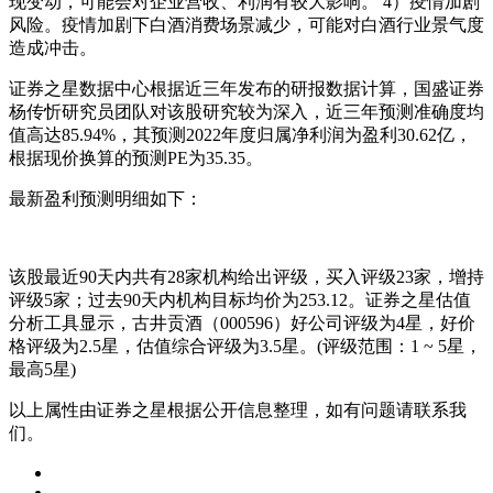
现变动，可能会对企业营收、利润有较大影响。 4）疫情加剧
风险。疫情加剧下白酒消费场景减少，可能对白酒行业景气度
造成冲击。
证券之星数据中心根据近三年发布的研报数据计算，国盛证券
杨传忻研究员团队对该股研究较为深入，近三年预测准确度均
值高达85.94%，其预测2022年度归属净利润为盈利30.62亿，
根据现价换算的预测PE为35.35。
最新盈利预测明细如下：
该股最近90天内共有28家机构给出评级，买入评级23家，增持
评级5家；过去90天内机构目标均价为253.12。证券之星估值
分析工具显示，古井贡酒（000596）好公司评级为4星，好价
格评级为2.5星，估值综合评级为3.5星。(评级范围：1 ~ 5星，
最高5星)
以上属性由证券之星根据公开信息整理，如有问题请联系我
们。