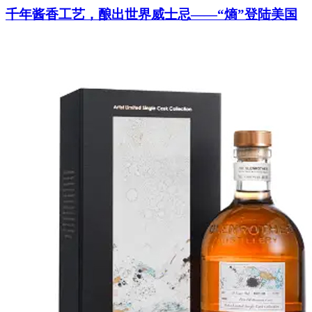
千年酱香工艺，酿出世界威士忌——“熵”登陆美国