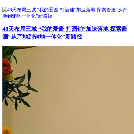
48天布局三城 “我的爱酱·打酒铺”加速落地 探索酱
酒“从产地到销地一体化”新路径